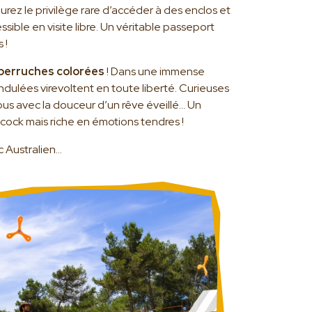
ez le privilège rare d’accéder à des enclos et
ssible en visite libre. Un véritable passeport
 !
 perruches colorées
! Dans une immense
ndulées virevoltent en toute liberté. Curieuses
vous avec la douceur d’un rêve éveillé… Un
cock mais riche en émotions tendres !
c Australien…