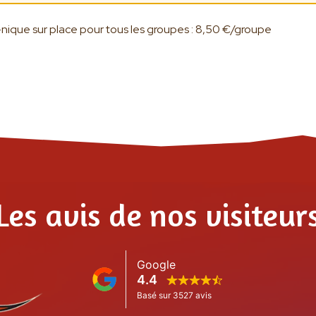
nique sur place pour tous les groupes : 8,50 €/groupe
Les avis de nos visiteur