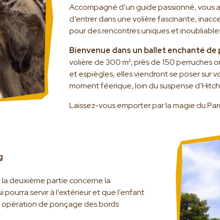
Accompagné d’un guide passionné, vous aur
d’entrer dans une volière fascinante, inacce
pour des rencontres uniques et inoubliables
Bienvenue dans un ballet enchanté de
volière de 300 m², près de 150 perruches o
et espiègles, elles viendront se poser sur 
moment féerique, loin du suspense d’Hitch
Laissez-vous emporter par la magie du Par
g
n, la deuxième partie concerne la
pourra servir à l’extérieur et que l’enfant
une opération de ponçage des bords