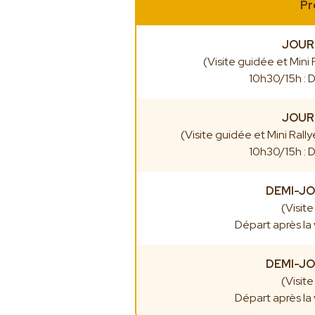
Pr
JOUR
(Visite guidée et Mini
10h30/15h : D
JOUR
(Visite guidée et Mini Rall
10h30/15h : D
DEMI-J
(Visit
Départ après la 
DEMI-J
(Visit
Départ après la 