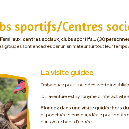
bs sportifs/Centres soc
amiliaux, centres sociaux, clubs sportifs… (30 personnes
les groupes sont encadrés par un animateur sur tout leur temps
La visite guidée
Embarquez pour une découverte inoubliable
Ici, l’aventure est synonyme d’interactivit
Plongez dans une visite guidée hors 
et ponctuée d’humour, idéale pour petits et 
dans votre billet d’entrée !