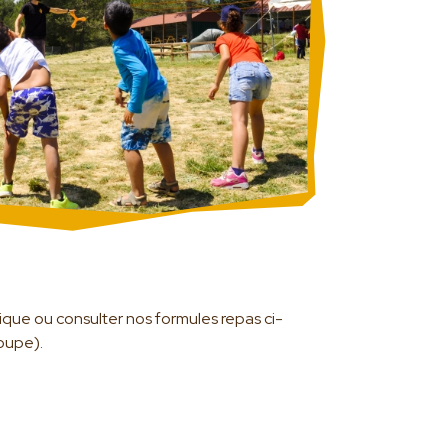
ue ou consulter nos formules repas ci-
oupe).