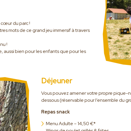
 cœur du parc !
îtres mots de ce grand jeu immersif à travers
nu !
aussi bien pour les enfants que pour les
Déjeuner
Vous pouvez amener votre propre pique-niq
dessous (réservable pour l’ensemble du gr
Repas snack
Menu Adulte – 14,50 €*
Wings de poulet grillés & frites