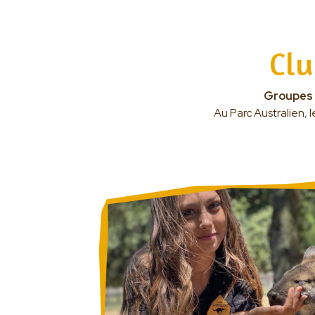
Clu
Groupes F
Au Parc Australien, 