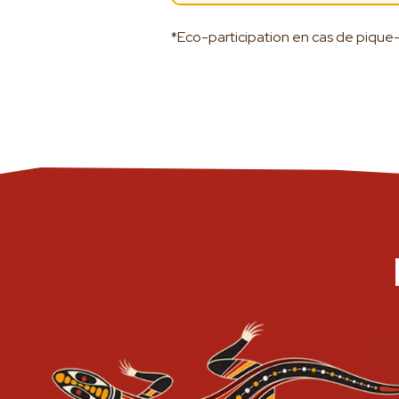
*Eco-participation en cas de pique-