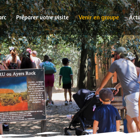
arc
Préparer votre visite
Venir en groupe
Actu