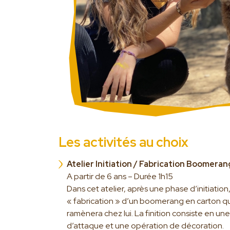
Les activités au choix
Atelier Initiation / Fabrication Boomeran
A partir de 6 ans – Durée 1h15
Dans cet atelier, après une phase d’initiatio
« fabrication » d’un boomerang en carton qui 
ramènera chez lui. La finition consiste en 
d’attaque et une opération de décoration.