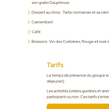
son gratin Dauphinois
Dessert au choix : Tarte normande et sa cr
Camembert
Café
Boissons : Vin des Corbières, Rouge et rosé 
Tarifs
Le temps de présence du groupe es
déjeuner)
Les activités (visites guidées et ani
participent ou non. Ces tarifs s’en