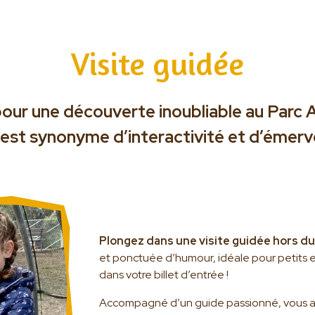
Visite guidée
r une découverte inoubliable au Parc Aus
 est synonyme d’interactivité et d’émer
Plongez dans une visite guidée hors d
et ponctuée d’humour, idéale pour petits et 
dans votre billet d’entrée !
Accompagné d’un guide passionné, vous aur