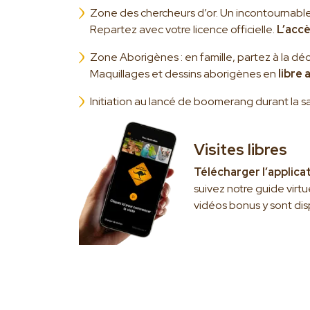
Zone des chercheurs d’or. Un incontournable du
Repartez avec votre licence officielle.
L’accè
Zone Aborigènes : en famille, partez à la dé
Maquillages et dessins aborigènes en
libre 
Initiation au lancé de boomerang durant la sa
Visites libres
Télécharger l’applica
suivez notre guide virtue
vidéos bonus y sont dis