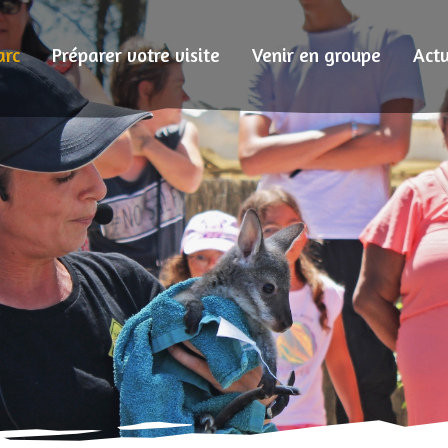
arc
Préparer votre visite
Venir en groupe
Actu