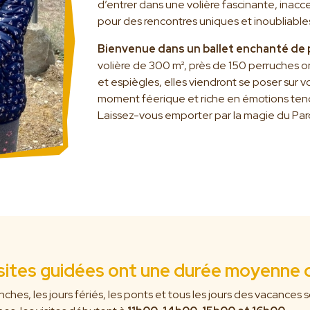
d’entrer dans une volière fascinante, inacce
pour des rencontres uniques et inoubliables
Bienvenue dans un ballet enchanté de 
volière de 300 m², près de 150 perruches o
et espiègles, elles viendront se poser sur 
moment féerique et riche en émotions tend
Laissez-vous emporter par la magie du Par
isites guidées ont une durée moyenne d
ches, les jours fériés, les ponts et tous les jours des vacances s