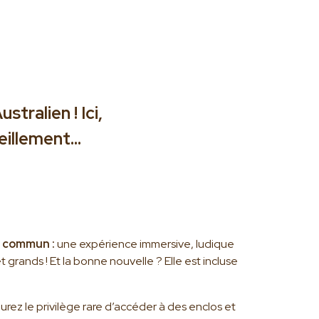
tralien ! Ici,
veillement…
u commun :
une expérience immersive, ludique
grands ! Et la bonne nouvelle ? Elle est incluse
ez le privilège rare d’accéder à des enclos et