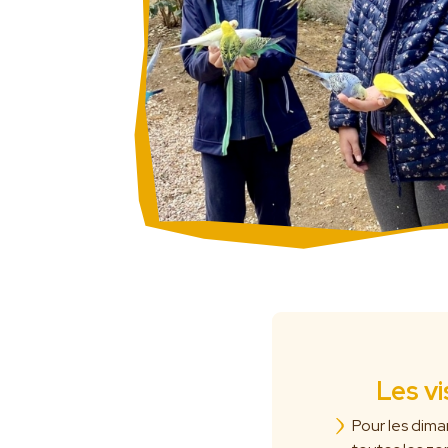
Les v
Pour les diman