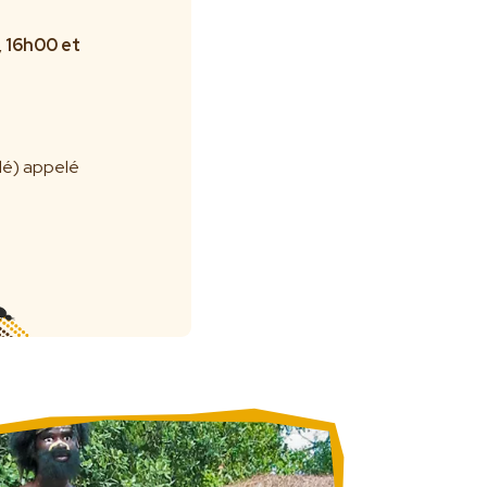
, 16h00 et
dé) appelé