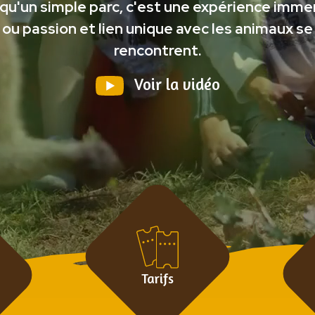
 qu'un simple parc, c'est une expérience imme
ou passion et lien unique avec les animaux se
rencontrent.
Voir la vidéo
Tarifs