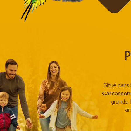
P
Situé dans
Carcasson
grands. 
am