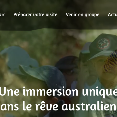
arc
Préparer votre visite
Venir en groupe
Actu
Une immersion uniqu
ans le rêve australien