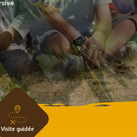
rsive
Visite guidée