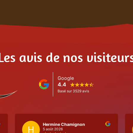
Les avis de nos visiteur
Hermine Chamignon
H
5 août 2026