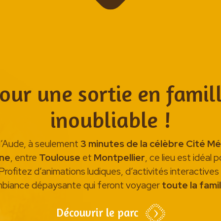
our une sortie en famil
inoubliable !
 l’Aude, à seulement
3 minutes de la célèbre Cité M
ne
, entre
Toulouse
et
Montpellier
, ce lieu est idéal 
Profitez d’animations ludiques, d’activités interactives
biance dépaysante qui feront voyager
toute la famil
Découvrir le parc