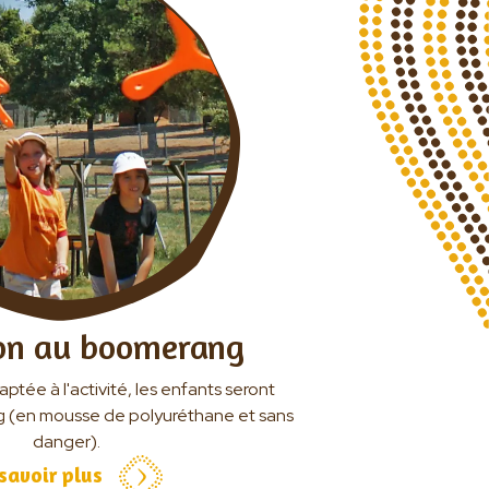
ion au boomerang
tée à l'activité, les enfants seront
g (en mousse de polyuréthane et sans
danger).
savoir plus