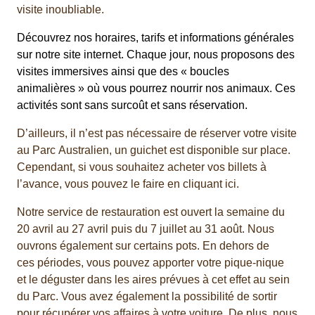
visite inoubliable.
Découvrez nos horaires, tarifs et informations générales
sur notre site internet. Chaque jour, nous proposons des
visites immersives ainsi que des « boucles
animalières » où vous pourrez nourrir nos animaux. Ces
activités sont sans surcoût et sans réservation.
D’ailleurs, il n’est pas nécessaire de réserver votre visite
au
Parc
Australien
, un guichet est disponible sur place.
Cependant, si vous souhaitez acheter vos billets à
l’avance, vous pouvez
le
faire en cliquant ici.
Notre service de restauration est ouvert
la semaine du
20 avril au 27 avril puis
du 7 juillet au 31 août
. Nous
ouvrons également sur certains pots.
En dehors de
ce
s
période
s
, vous pouvez apporter votre pique-nique
et
le
déguster dans les aires prévues à cet effet au sein
du
Parc
. Vous avez également la possibilité de sortir
pour récupérer vos affaires à votre voiture. De plus, nous